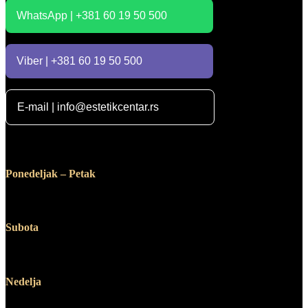
WhatsApp | +381 60 19 50 500
Viber | +381 60 19 50 500
E-mail | info@estetikcentar.rs
Radno vreme
Ponedeljak – Petak
12:00 – 19:00
Subota
10:00 – 14:00
Nedelja