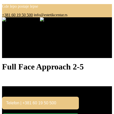
Gde lepo postaje lepse
+381 60 19 50 500
info@estetikcentar.rs
Menu
O nama
Estetska medicina
Pre i posle
Cenovnik
Blog
Kontakt
Full Face Approach 2-5
Kontakt
Telefon | +381 60 19 50 500