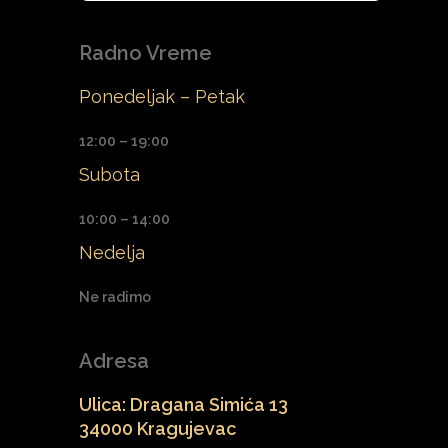
Radno Vreme
Ponedeljak – Petak
12:00 – 19:00
Subota
10:00 – 14:00
Nedelja
Ne radimo
Adresa
Ulica: Dragana Simića 13
34000 Kragujevac