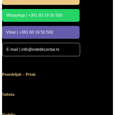
WhatsApp | +381 60 19 50 500
Viber | +381 60 19 50 500
E-mail | info@estetikcentar.rs
Radno vreme
Ponedeljak – Petak
12:00 – 19:00
Subota
10:00 – 14:00
Nedelja