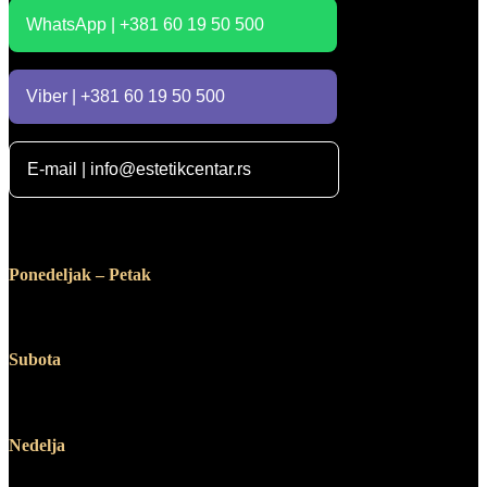
WhatsApp | +381 60 19 50 500
Viber | +381 60 19 50 500
E-mail | info@estetikcentar.rs
Radno vreme
Ponedeljak – Petak
12:00 – 19:00
Subota
10:00 – 14:00
Nedelja