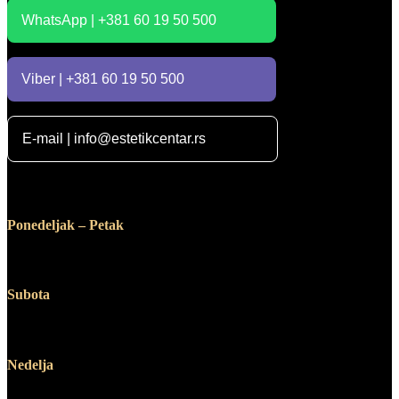
WhatsApp | +381 60 19 50 500
Viber | +381 60 19 50 500
E-mail | info@estetikcentar.rs
Radno vreme
Ponedeljak – Petak
12:00 – 19:00
Subota
10:00 – 14:00
Nedelja