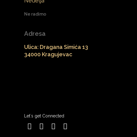
Nedelja
Ne radimo
Adresa
Ulica: Dragana Simića 13
34000 Kragujevac
Let`s get Connected