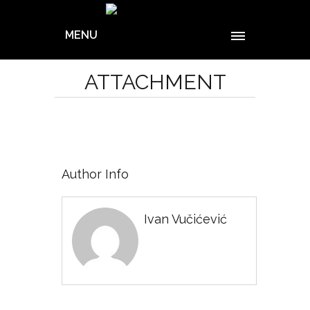
MENU
ATTACHMENT
Author Info
Ivan Vučićević