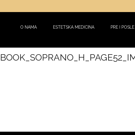
O NAMA
ESTETSKA MEDICINA
PRE I POSLE
BOOK_SOPRANO_H_PAGE52_I