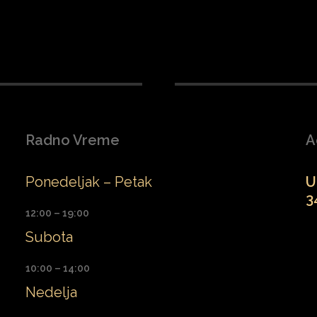
Radno Vreme
A
Ponedeljak – Petak
U
3
12:00 – 19:00
Subota
10:00 – 14:00
Nedelja