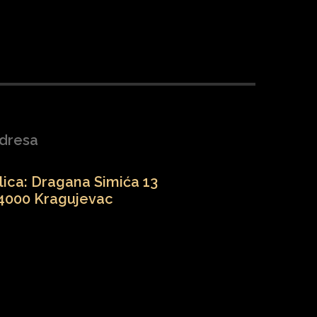
dresa
lica: Dragana Simića 13
4000 Kragujevac