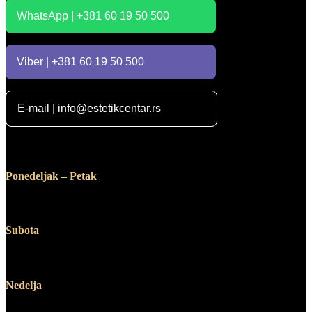
WhatsApp | +381 60 19 50 500
Viber | +381 60 19 50 500
E-mail | info@estetikcentar.rs
Radno vreme
Ponedeljak – Petak
12:00 – 19:00
Subota
10:00 – 14:00
Nedelja