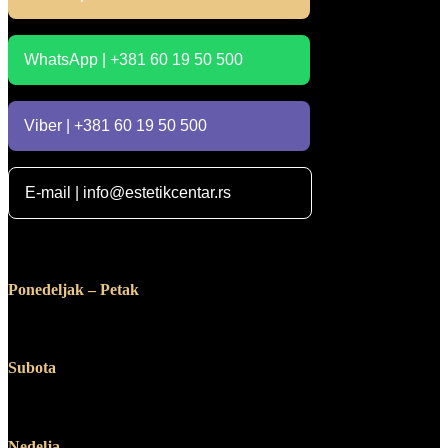
WhatsApp | +381 60 19 50 500
Viber | +381 60 19 50 500
E-mail | info@estetikcentar.rs
Radno vreme
Ponedeljak – Petak
12:00 – 19:00
Subota
10:00 – 14:00
Nedelja