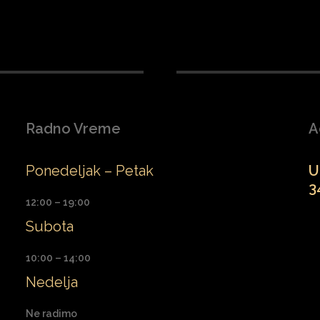
Radno Vreme
A
Ponedeljak – Petak
U
3
12:00 – 19:00
Subota
10:00 – 14:00
Nedelja
Ne radimo