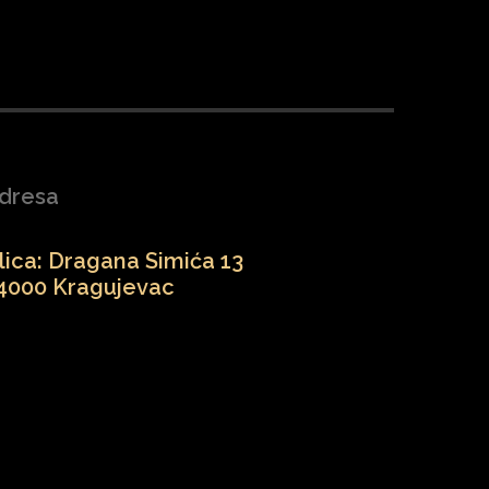
dresa
lica: Dragana Simića 13
4000 Kragujevac