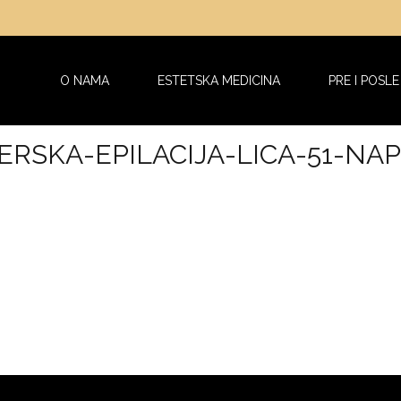
O NAMA
ESTETSKA MEDICINA
PRE I POSLE
ERSKA-EPILACIJA-LICA-51-NA