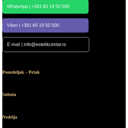
WhatsApp | +381 60 19 50 500
Viber | +381 60 19 50 500
E-mail | info@estetikcentar.rs
Radno vreme
Ponedeljak – Petak
12:00 – 19:00
Subota
10:00 – 14:00
Nedelja