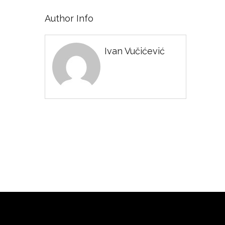
Author Info
Ivan Vučićević