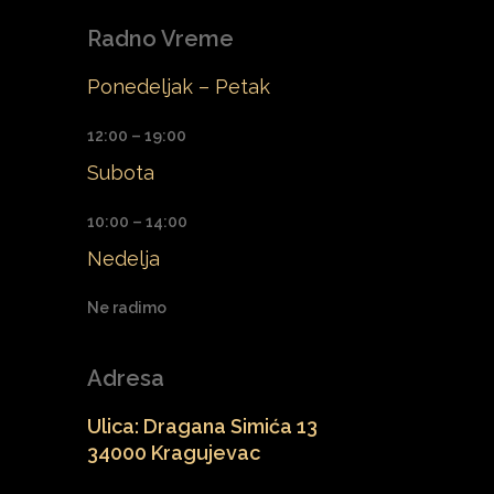
Radno Vreme
Ponedeljak – Petak
12:00 – 19:00
Subota
10:00 – 14:00
Nedelja
Ne radimo
Adresa
Ulica: Dragana Simića 13
34000 Kragujevac