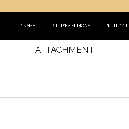
O NAMA
ESTETSKA MEDICINA
PRE I POSLE
ATTACHMENT