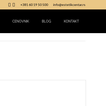
+381 60 19 50 500
info@estetikcentar.rs
CENOVNIK
BLOG
KONTAKT