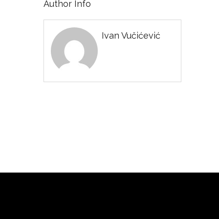
Author Info
Ivan Vučićević