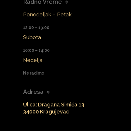
Radno Vreme
Ponedeljak – Petak
12:00 – 19:00
Subota
10:00 – 14:00
Nedelja
Ne radimo
Adresa
Ulica: Dragana Simića 13
34000 Kragujevac