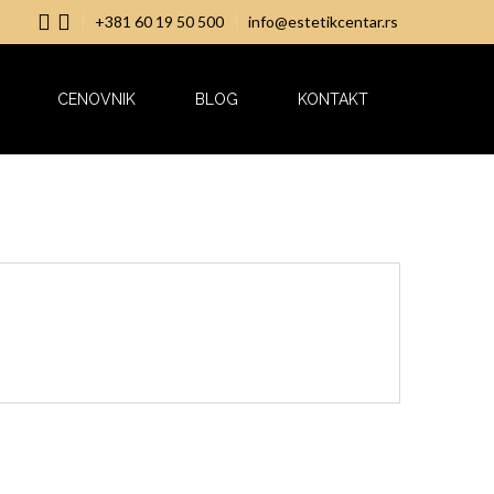
+381 60 19 50 500
info@estetikcentar.rs
CENOVNIK
BLOG
KONTAKT