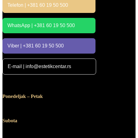
Telefon | +381 60 19 50 500
WhatsApp | +381 60 19 50 500
Viber | +381 60 19 50 500
E-mail | info@estetikcentar.rs
Radno vreme
Ponedeljak – Petak
12:00 – 19:00
Subota
10:00 – 14:00