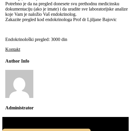
Potrebno je da na pregled donesete svu prethodnu medicinsku
dokumentaciju (ako je imate) i da uradite sve laboratorijske analize
koje Vam je naložio Vaš endokrinolog.
Zakazite pregled kod endokrinologa Prof dr Ljiljane Bajovic
Endokrinološki pregled: 3000 din
Kontakt
Author Info
Administrator
Kontakt