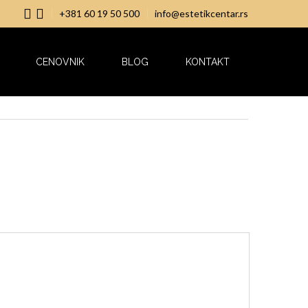
+381 60 19 50 500
info@estetikcentar.rs
CENOVNIK
BLOG
KONTAKT