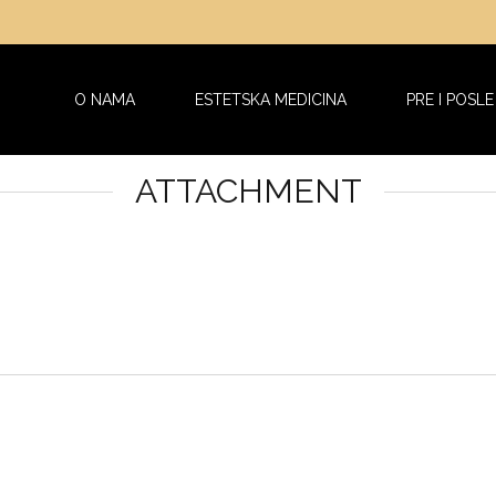
O NAMA
ESTETSKA MEDICINA
PRE I POSLE
ATTACHMENT