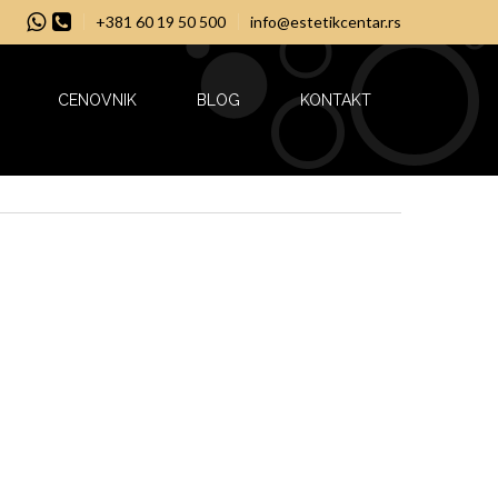
+381 60 19 50 500
info@estetikcentar.rs
CENOVNIK
BLOG
KONTAKT