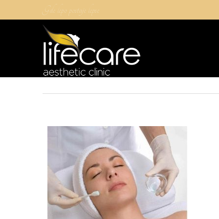
Gde lepo postaje lepse