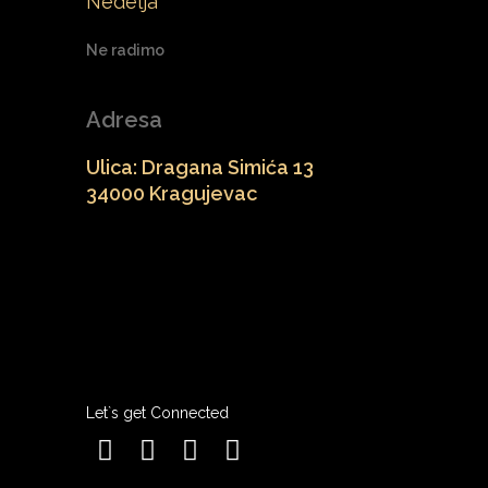
Nedelja
Ne radimo
Adresa
Ulica: Dragana Simića 13
34000 Kragujevac
Let`s get Connected