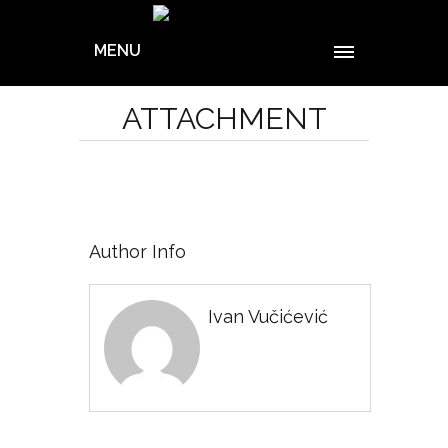
MENU
ATTACHMENT
Author Info
Ivan Vučićević