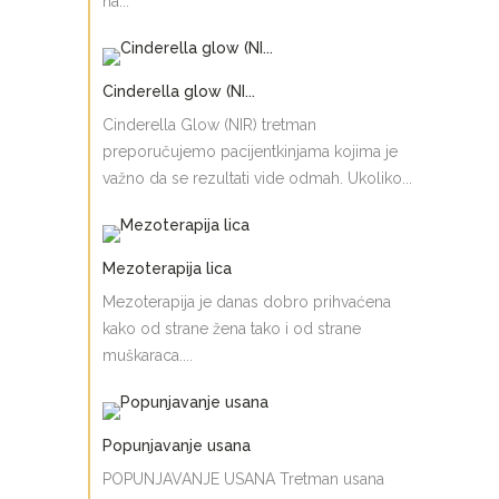
na...
Cinderella glow (NI...
Cinderella Glow (NIR) tretman
preporučujemo pacijentkinjama kojima je
važno da se rezultati vide odmah. Ukoliko...
Mezoterapija lica
Mezoterapija je danas dobro prihvaćena
kako od strane žena tako i od strane
muškaraca....
Popunjavanje usana
POPUNJAVANJE USANA Tretman usana