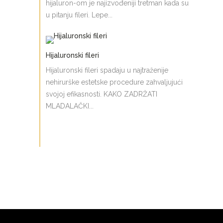
hijaluron-om je najizvođeniji tretman kada su
u pitanju fileri. Lepe...
Hijaluronski fileri
Hijaluronski fileri spadaju u najtraženije
nehirurške estetske procedure zahvaljujući
svojoj efikasnosti. KAKO ZADRŽATI
MLADALAČKI...