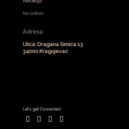
Nedelja
Ne radimo
Adresa
Ulica: Dragana Simića 13
34000 Kragujevac
Let`s get Connected