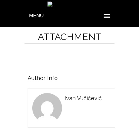
MENU
ATTACHMENT
Author Info
Ivan Vučićević