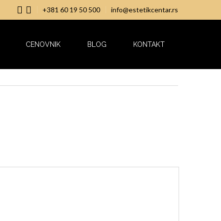
+381 60 19 50 500
info@estetikcentar.rs
CENOVNIK
BLOG
KONTAKT