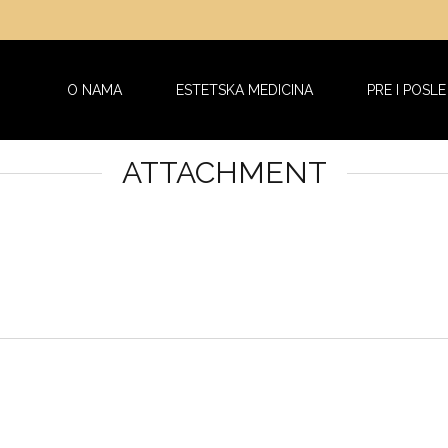
O NAMA
ESTETSKA MEDICINA
PRE I POSLE
ATTACHMENT