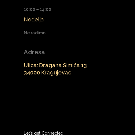
10:00 – 14:00
Nedelja
Ne radimo
Adresa
Ulica: Dragana Simića 13
34000 Kragujevac
Let`s get Connected