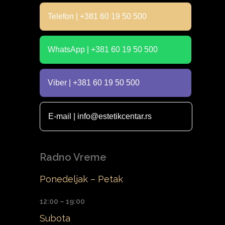
Telefon | +381 60 19 50 500
WhatsApp | +381 60 19 50 500
Viber | +381 60 19 50 500
E-mail | info@estetikcentar.rs
Radno Vreme
Ponedeljak – Petak
12:00 – 19:00
Subota