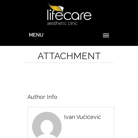
MENU
ATTACHMENT
Author Info
Ivan Vučićević