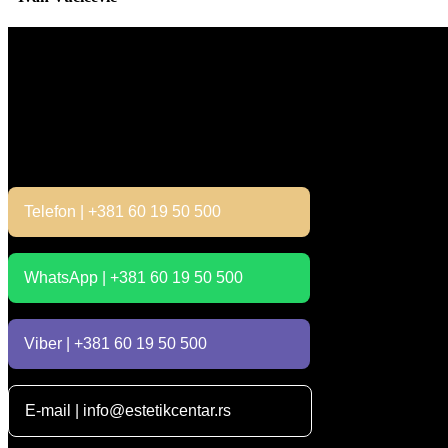
Kontakt
Telefon | +381 60 19 50 500
WhatsApp | +381 60 19 50 500
Viber | +381 60 19 50 500
E-mail | info@estetikcentar.rs