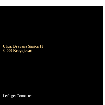
Adresa
Ulica: Dragana Simića 13
34000 Kragujevac
Let`s get Connected