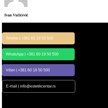
Ivan Vučićević
Kontakt
Telefon | +381 60 19 50 500
WhatsApp | +381 60 19 50 500
Viber | +381 60 19 50 500
E-mail | info@estetikcentar.rs
Radno vreme