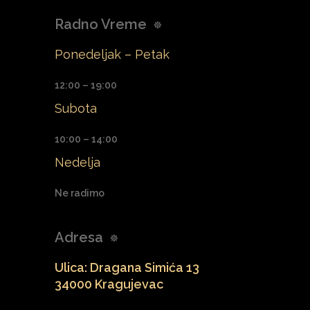
Radno Vreme
Ponedeljak – Petak
12:00 – 19:00
Subota
10:00 – 14:00
Nedelja
Ne radimo
Adresa
Ulica: Dragana Simića 13
34000 Kragujevac