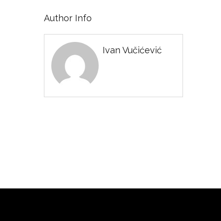
Author Info
Ivan Vučićević