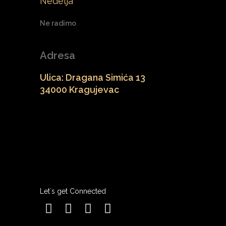
Nedelja
Ne radimo
Adresa
Ulica: Dragana Simića 13
34000 Kragujevac
Let`s get Connected