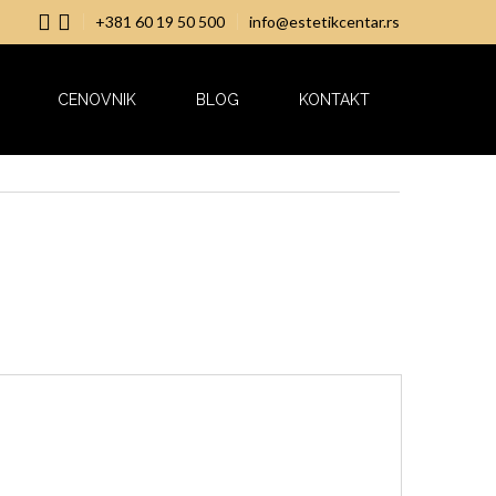
+381 60 19 50 500
info@estetikcentar.rs
CENOVNIK
BLOG
KONTAKT