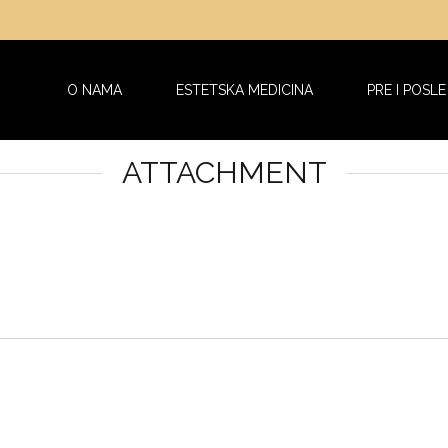
O NAMA
ESTETSKA MEDICINA
PRE I POSLE
ATTACHMENT