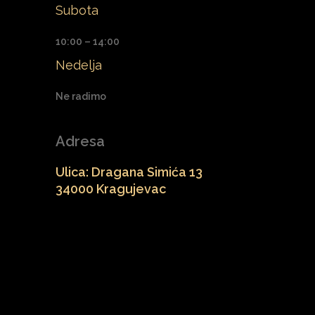
Subota
10:00 – 14:00
Nedelja
Ne radimo
Adresa
Ulica: Dragana Simića 13
34000 Kragujevac