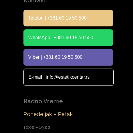
Kontakt
Telefon | +381 60 19 50 500
WhatsApp | +381 60 19 50 500
Viber | +381 60 19 50 500
E-mail | info@estetikcentar.rs
Radno Vreme
Ponedeljak – Petak
12:00 – 19:00