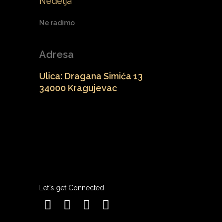
Nedelja
Ne radimo
Adresa
Ulica: Dragana Simića 13
34000 Kragujevac
Let`s get Connected