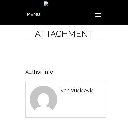
MENU
ATTACHMENT
Author Info
Ivan Vučićević